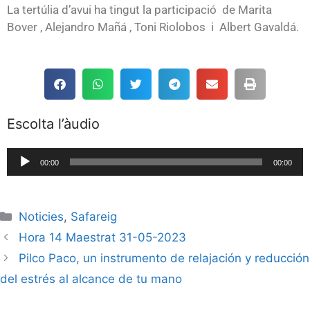
La tertúlia d’avui ha tingut la participació de Marita
Bover , Alejandro Mañá ,
Toni Riolobos
i Albert Gavaldá.
Escolta l’àudio
Reproductor
00:00
00:00
de
audio
Noticies
,
Safareig
Hora 14 Maestrat 31-05-2023
Pilco Paco, un instrumento de relajación y reducción
del estrés al alcance de tu mano