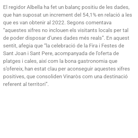
El regidor Albella ha fet un balanç positiu de les dades,
que han suposat un increment del 54,1% en relació a les
que es van obtenir al 2022. Segons comentava
“aquestes xifres no inclouen els visitants locals per tal
de poder disposar d’unes dades més reals”. En aquest
sentit, afegia que “la celebració de la Fira i Festes de
Sant Joan i Sant Pere, acompanyada de l’oferta de
platges i cales, així com la bona gastronomia que
s’ofereix, han estat clau per aconseguir aquestes xifres
positives, que consoliden Vinaròs com una destinació
referent al territori”.