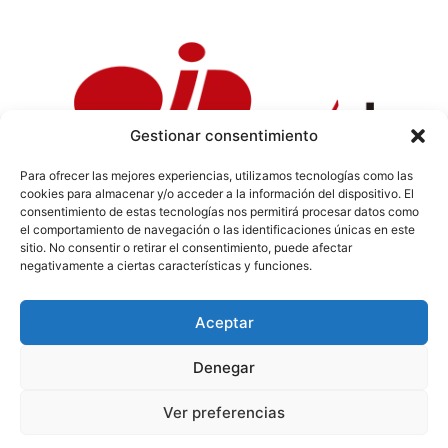
Gestionar consentimiento
Para ofrecer las mejores experiencias, utilizamos tecnologías como las
cookies para almacenar y/o acceder a la información del dispositivo. El
Política de Privacidad
|
Política de Cookies
|
Aviso
consentimiento de estas tecnologías nos permitirá procesar datos como
Legal
|
Codi ètic
|
Tarifes de Publicitat
el comportamiento de navegación o las identificaciones únicas en este
sitio. No consentir o retirar el consentimiento, puede afectar
negativamente a ciertas características y funciones.
Aceptar
info@sermaestrat.com
Denegar
© Tots els drets reservats 2024
Ver preferencias