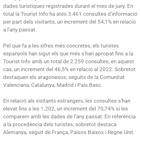
dades turístiques registrades durant el mes de juny. En
total la Tourist Info ha atés 3.461 consultes d’informació
per part dels visitants, un increment del 54,1% en relació
a l’any passat.
Pel que fa a les xifres més concretes, els turistes
espanyols han sigut els que més s’han apropat fins a la
Tourist Info amb un total de 2.259 consultes, en aquest
cas, un increment del 46,5% en relació al 2022. Sobretot
destaquen els aragonesos, seguits de la Comunitat
Valenciana, Catalunya, Madrid i País Basc.
En relació als visitants estrangers, les consultes s’han
elevat fins a les 1.202, un increment del 70,74% si les
comparem amb les dades de l’any passat. En referència
a la procedència dels turistes, sobretot destaca
Alemanya, seguit de França, Països Baixos i Regne Unit.