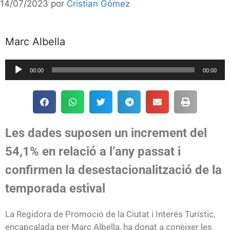
14/07/2023
por
Cristian Gómez
Marc Albella
Reproductor
00:00
00:00
de
audio
Les dades suposen un increment del
54,1% en relació a l’any passat i
confirmen la desestacionalització de la
temporada estival
La Regidora de Promoció de la Ciutat i Interés Turístic,
encapçalada per Marc Albella, ha donat a conèixer les