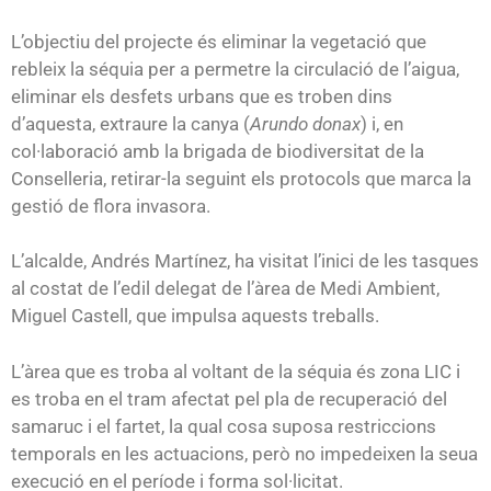
L’objectiu del projecte és eliminar la vegetació que
rebleix la séquia per a permetre la circulació de l’aigua,
eliminar els desfets urbans que es troben dins
d’aquesta, extraure la canya (
Arundo donax
) i, en
col·laboració amb la brigada de biodiversitat de la
Conselleria, retirar-la seguint els protocols que marca la
gestió de flora invasora.
L’alcalde, Andrés Martínez, ha visitat l’inici de les tasques
al costat de l’edil delegat de l’àrea de Medi Ambient,
Miguel Castell, que impulsa aquests treballs.
L’àrea que es troba al voltant de la séquia és zona LIC i
es troba en el tram afectat pel pla de recuperació del
samaruc i el fartet, la qual cosa suposa restriccions
temporals en les actuacions, però no impedeixen la seua
execució en el període i forma sol·licitat.