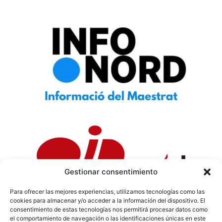
Gestionar consentimiento
Para ofrecer las mejores experiencias, utilizamos tecnologías como las
cookies para almacenar y/o acceder a la información del dispositivo. El
Política de Privacidad
|
Política de Cookies
|
Aviso
consentimiento de estas tecnologías nos permitirá procesar datos como
Legal
|
Codi ètic
|
Tarifes de Publicitat
el comportamiento de navegación o las identificaciones únicas en este