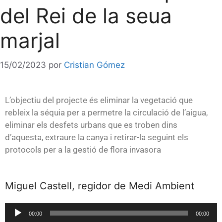
del Rei de la seua
marjal
15/02/2023
por
Cristian Gómez
L’objectiu del projecte és eliminar la vegetació que
rebleix la séquia per a permetre la circulació de l’aigua,
eliminar els desfets urbans que es troben dins
d’aquesta, extraure la canya i retirar-la seguint els
protocols per a la gestió de flora invasora
Miguel Castell, regidor de Medi Ambient
Reproductor
00:00
00:00
de