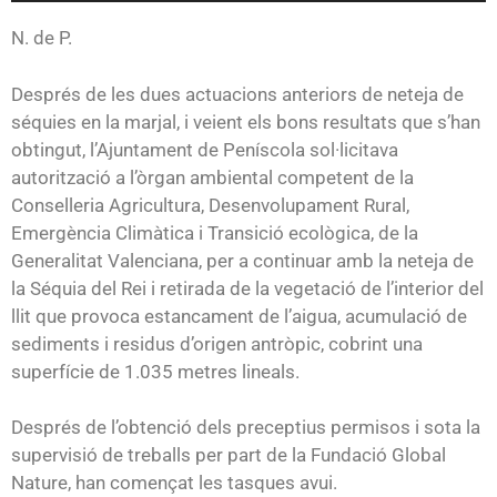
audio
N. de P.
Després de les dues actuacions anteriors de neteja de
séquies en la marjal, i veient els bons resultats que s’han
obtingut, l’Ajuntament de Peníscola sol·licitava
autorització a l’òrgan ambiental competent de la
Conselleria Agricultura, Desenvolupament Rural,
Emergència Climàtica i Transició ecològica, de la
Generalitat Valenciana, per a continuar amb la neteja de
la Séquia del Rei i retirada de la vegetació de l’interior del
llit que provoca estancament de l’aigua, acumulació de
sediments i residus d’origen antròpic, cobrint una
superfície de 1.035 metres lineals.
Després de l’obtenció dels preceptius permisos i sota la
supervisió de treballs per part de la Fundació Global
Nature, han començat les tasques avui.