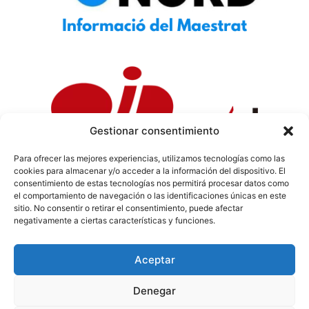
Gestionar consentimiento
Para ofrecer las mejores experiencias, utilizamos tecnologías como las
cookies para almacenar y/o acceder a la información del dispositivo. El
Política de Privacidad
|
Política de Cookies
|
Aviso
consentimiento de estas tecnologías nos permitirá procesar datos como
Legal
|
Codi ètic
|
Tarifes de Publicitat
el comportamiento de navegación o las identificaciones únicas en este
sitio. No consentir o retirar el consentimiento, puede afectar
negativamente a ciertas características y funciones.
Aceptar
info@sermaestrat.com
Denegar