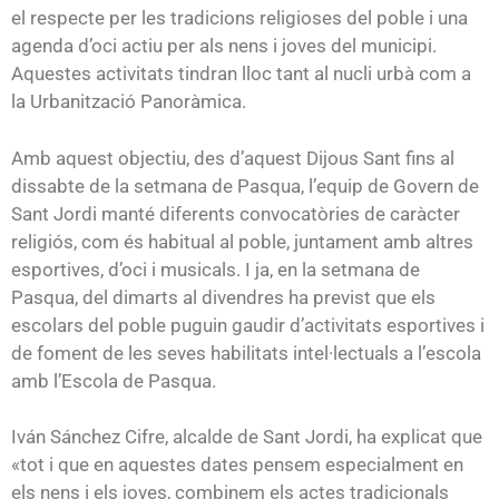
el respecte per les tradicions religioses del poble i una
agenda d’oci actiu per als nens i joves del municipi.
Aquestes activitats tindran lloc tant al nucli urbà com a
la Urbanització Panoràmica.
Amb aquest objectiu, des d’aquest Dijous Sant fins al
dissabte de la setmana de Pasqua, l’equip de Govern de
Sant Jordi manté diferents convocatòries de caràcter
religiós, com és habitual al poble, juntament amb altres
esportives, d’oci i musicals. I ja, en la setmana de
Pasqua, del dimarts al divendres ha previst que els
escolars del poble puguin gaudir d’activitats esportives i
de foment de les seves habilitats intel·lectuals a l’escola
amb l’Escola de Pasqua.
Iván Sánchez Cifre, alcalde de Sant Jordi, ha explicat que
«tot i que en aquestes dates pensem especialment en
els nens i els joves, combinem els actes tradicionals