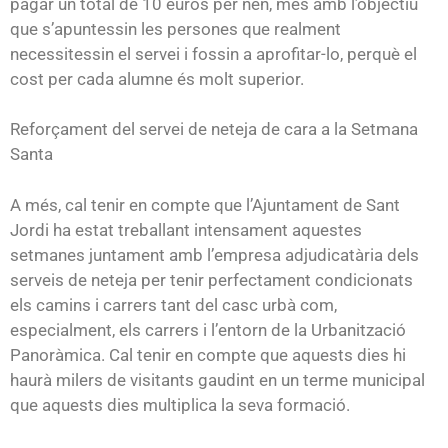
pagar un total de 10 euros per nen, més amb l’objectiu
que s’apuntessin les persones que realment
necessitessin el servei i fossin a aprofitar-lo, perquè el
cost per cada alumne és molt superior.
Reforçament del servei de neteja de cara a la Setmana
Santa
A més, cal tenir en compte que l’Ajuntament de Sant
Jordi ha estat treballant intensament aquestes
setmanes juntament amb l’empresa adjudicatària dels
serveis de neteja per tenir perfectament condicionats
els camins i carrers tant del casc urbà com,
especialment, els carrers i l’entorn de la Urbanització
Panoràmica. Cal tenir en compte que aquests dies hi
haurà milers de visitants gaudint en un terme municipal
que aquests dies multiplica la seva formació.