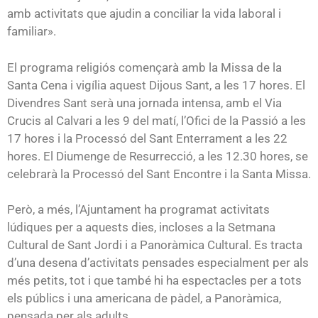
amb activitats que ajudin a conciliar la vida laboral i
familiar».
El programa religiós començarà amb la Missa de la
Santa Cena i vigília aquest Dijous Sant, a les 17 hores. El
Divendres Sant serà una jornada intensa, amb el Via
Crucis al Calvari a les 9 del matí, l’Ofici de la Passió a les
17 hores i la Processó del Sant Enterrament a les 22
hores. El Diumenge de Resurrecció, a les 12.30 hores, se
celebrarà la Processó del Sant Encontre i la Santa Missa.
Però, a més, l’Ajuntament ha programat activitats
lúdiques per a aquests dies, incloses a la Setmana
Cultural de Sant Jordi i a Panoràmica Cultural. Es tracta
d’una desena d’activitats pensades especialment per als
més petits, tot i que també hi ha espectacles per a tots
els públics i una americana de pàdel, a Panoràmica,
pensada per als adults.