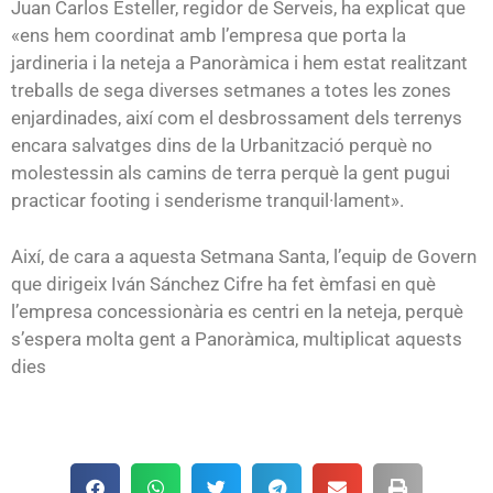
Juan Carlos Esteller, regidor de Serveis, ha explicat que
«ens hem coordinat amb l’empresa que porta la
jardineria i la neteja a Panoràmica i hem estat realitzant
treballs de sega diverses setmanes a totes les zones
enjardinades, així com el desbrossament dels terrenys
encara salvatges dins de la Urbanització perquè no
molestessin als camins de terra perquè la gent pugui
practicar footing i senderisme tranquil·lament».
Així, de cara a aquesta Setmana Santa, l’equip de Govern
que dirigeix Iván Sánchez Cifre ha fet èmfasi en què
l’empresa concessionària es centri en la neteja, perquè
s’espera molta gent a Panoràmica, multiplicat aquests
dies