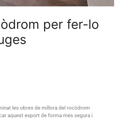
còdrom per fer-lo
luges
lminat les obres de millora del rocòdrom
ticar aquest esport de forma més segura i