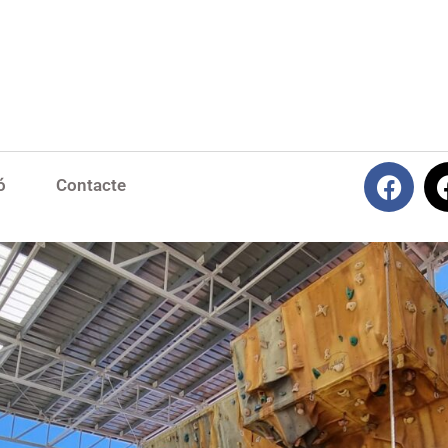
ó
Contacte