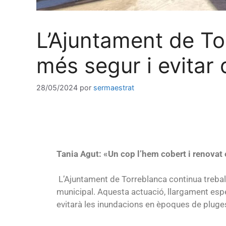
L’Ajuntament de To
més segur i evitar
28/05/2024
por
sermaestrat
Tania Agut: «Un cop l’hem cobert i renovat 
L’Ajuntament de Torreblanca continua treballa
municipal. Aquesta actuació, llargament espe
evitarà les inundacions en èpoques de pluge