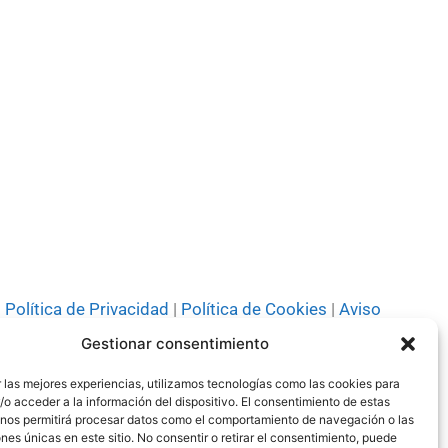
Política de Privacidad
|
Política de Cookies
|
Aviso
Legal
|
Codi ètic
|
Tarifes de Publicitat
Gestionar consentimiento
 las mejores experiencias, utilizamos tecnologías como las cookies para
o acceder a la información del dispositivo. El consentimiento de estas
 nos permitirá procesar datos como el comportamiento de navegación o las
ones únicas en este sitio. No consentir o retirar el consentimiento, puede