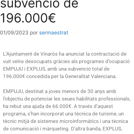
subvenció de
196.000€
01/09/2023
por
sermaestrat
L’Ajuntament de Vinaròs ha anunciat la contractació de
vuit veïns desocupats gràcies als programes d’ocupació
EMPUJU i EXPLUS, amb una subvenció total de
196.000€ concedida per la Generalitat Valenciana.
EMPUJU, destinat a joves menors de 30 anys amb
l’objectiu de potenciar les seues habilitats professionals,
ha rebut una ajuda de 66.000€. A través d’aquest
programa, s’han incorporat una tècnica de turisme, un
tècnic mitjà de sistemes microinformàtics i una tècnica
de comunicació i màrqueting. D’altra banda, EXPLUS,