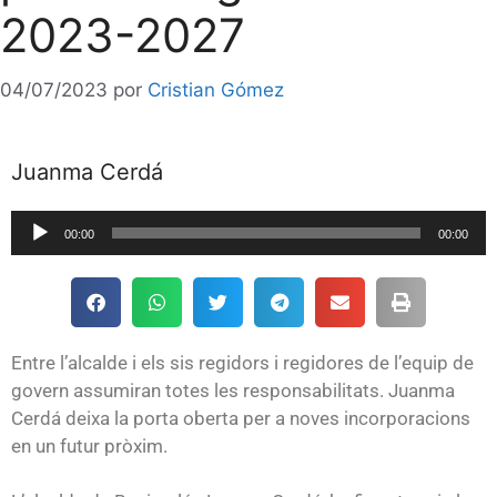
2023-2027
04/07/2023
por
Cristian Gómez
Juanma Cerdá
Reproductor
00:00
00:00
de
audio
Entre l’alcalde i els sis regidors i regidores de l’equip de
govern assumiran totes les responsabilitats. Juanma
Cerdá deixa la porta oberta per a noves incorporacions
en un futur pròxim.