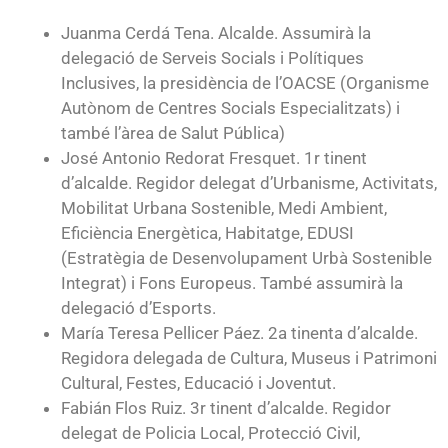
Juanma Cerdá Tena. Alcalde. Assumirà la
delegació de Serveis Socials i Polítiques
Inclusives, la presidència de l’OACSE (Organisme
Autònom de Centres Socials Especialitzats) i
també l’àrea de Salut Pública)
José Antonio Redorat Fresquet. 1r tinent
d’alcalde. Regidor delegat d’Urbanisme, Activitats,
Mobilitat Urbana Sostenible, Medi Ambient,
Eficiència Energètica, Habitatge, EDUSI
(Estratègia de Desenvolupament Urbà Sostenible
Integrat) i Fons Europeus. També assumirà la
delegació d’Esports.
María Teresa Pellicer Páez. 2a tinenta d’alcalde.
Regidora delegada de Cultura, Museus i Patrimoni
Cultural, Festes, Educació i Joventut.
Fabián Flos Ruiz. 3r tinent d’alcalde. Regidor
delegat de Policia Local, Protecció Civil,