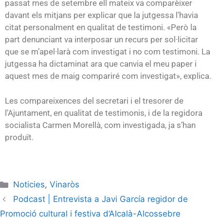
passat mes de setembre ell mateix va comparèixer
davant els mitjans per explicar que la jutgessa l’havia
citat personalment en qualitat de testimoni. «Però la
part denunciant va interposar un recurs per sol·licitar
que se m’apel·larà com investigat i no com testimoni. La
jutgessa ha dictaminat ara que canvia el meu paper i
aquest mes de maig compariré com investigat», explica.
Les compareixences del secretari i el tresorer de
l’Ajuntament, en qualitat de testimonis, i de la regidora
socialista Carmen Morellà, com investigada, ja s’han
produït.
Noticies
,
Vinaròs
Podcast | Entrevista a Javi García regidor de
Promoció cultural i festiva d’Alcalà-Alcossebre