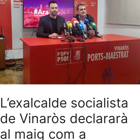
L’exalcalde socialista
de Vinaròs declararà
al maig com a