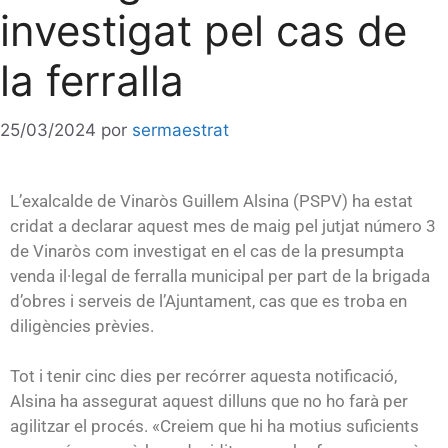
investigat pel cas de
la ferralla
25/03/2024
por
sermaestrat
L’exalcalde de Vinaròs Guillem Alsina (PSPV) ha estat
cridat a declarar aquest mes de maig pel jutjat número 3
de Vinaròs com investigat en el cas de la presumpta
venda il·legal de ferralla municipal per part de la brigada
d’obres i serveis de l’Ajuntament, cas que es troba en
diligències prèvies.
Tot i tenir cinc dies per recórrer aquesta notificació,
Alsina ha assegurat aquest dilluns que no ho farà per
agilitzar el procés. «Creiem que hi ha motius suficients