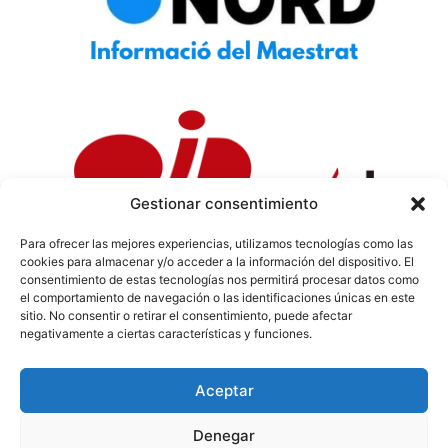
Gestionar consentimiento
Para ofrecer las mejores experiencias, utilizamos tecnologías como las
cookies para almacenar y/o acceder a la información del dispositivo. El
Política de Privacidad
|
Política de Cookies
|
Aviso
consentimiento de estas tecnologías nos permitirá procesar datos como
Legal
|
Codi ètic
|
Tarifes de Publicitat
el comportamiento de navegación o las identificaciones únicas en este
sitio. No consentir o retirar el consentimiento, puede afectar
negativamente a ciertas características y funciones.
Aceptar
info@sermaestrat.com
Denegar