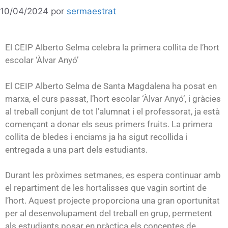
10/04/2024
por
sermaestrat
El CEIP Alberto Selma celebra la primera collita de l’hort
escolar ‘Àlvar Anyó’
El CEIP Alberto Selma de Santa Magdalena ha posat en
marxa, el curs passat, l’hort escolar ‘Àlvar Anyó’, i gràcies
al treball conjunt de tot l’alumnat i el professorat, ja està
començant a donar els seus primers fruits. La primera
collita de bledes i enciams ja ha sigut recollida i
entregada a una part dels estudiants.
Durant les pròximes setmanes, es espera continuar amb
el repartiment de les hortalisses que vagin sortint de
l’hort. Aquest projecte proporciona una gran oportunitat
per al desenvolupament del treball en grup, permetent
als estudiants posar en pràctica els conceptes de