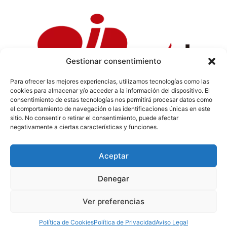
Gestionar consentimiento
Para ofrecer las mejores experiencias, utilizamos tecnologías como las
cookies para almacenar y/o acceder a la información del dispositivo. El
Política de Privacidad
|
Política de Cookies
|
Aviso
consentimiento de estas tecnologías nos permitirá procesar datos como
Legal
|
Codi ètic
|
Tarifes de Publicitat
el comportamiento de navegación o las identificaciones únicas en este
sitio. No consentir o retirar el consentimiento, puede afectar
negativamente a ciertas características y funciones.
Aceptar
info@sermaestrat.com
Denegar
© Tots els drets reservats 2024
Ver preferencias
Política de Cookies
Política de Privacidad
Aviso Legal