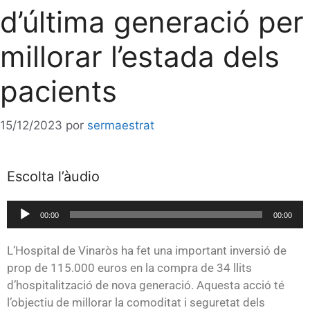
d’última generació per
millorar l’estada dels
pacients
15/12/2023
por
sermaestrat
Escolta l’àudio
Reproductor
00:00
00:00
de
audio
L’Hospital de Vinaròs ha fet una important inversió de
prop de 115.000 euros en la compra de 34 llits
d’hospitalització de nova generació. Aquesta acció té
l’objectiu de millorar la comoditat i seguretat dels