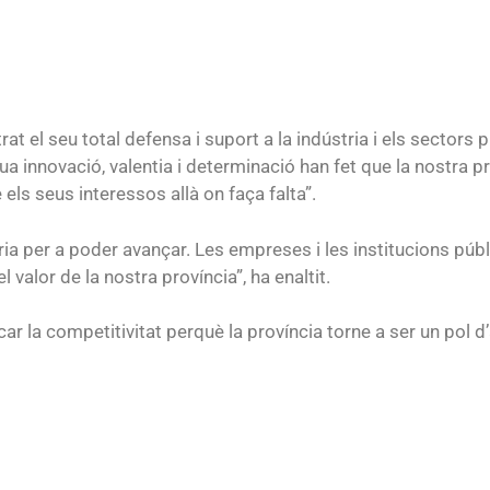
t el seu total defensa i suport a la indústria i els sectors
eua innovació, valentia i determinació han fet que la nostra 
els seus interessos allà on faça falta”.
ria per a poder avançar. Les empreses i les institucions p
 valor de la nostra província”, ha enaltit.
r la competitivitat perquè la província torne a ser un pol d