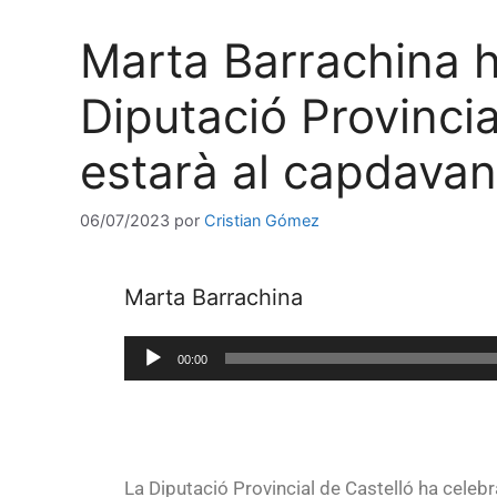
Marta Barrachina h
Diputació Provincia
estarà al capdavant
06/07/2023
por
Cristian Gómez
Marta Barrachina
Reproductor
00:00
de
audio
La Diputació Provincial de Castelló ha celebra