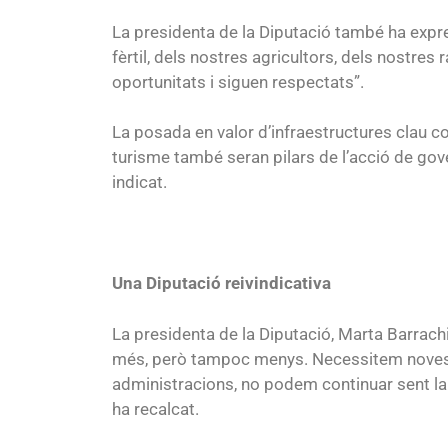
La presidenta de la Diputació també ha expres
fèrtil, dels nostres agricultors, dels nostre
oportunitats i siguen respectats”.
La posada en valor d’infraestructures clau co
turisme també seran pilars de l’acció de gove
indicat.
Una Diputació reivindicativa
La presidenta de la Diputació, Marta Barrachi
més, però tampoc menys. Necessitem noves i
administracions, no podem continuar sent la 
ha recalcat.