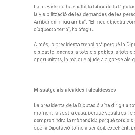
La presidenta ha enaltit la labor de la Diputa
la visibilització de les demandes de les pers
Arribar on ningú arriba”. “El meu objectiu com
d’aquesta terra”, ha afegit.
A més, la presidenta treballarà perquè la Diput
els castellonencs, a tots els pobles, a tots 
oportunitats, la mà que ajude a alçar-se als q
Missatge als alcaldes i alcaldesses
La presidenta de la Diputació s’ha dirigit a to
moment la vostra casa, perquè vosaltres i els
sempre tindrà la mà tendida perquè tots els 
que la Diputació torne a ser àgil, excel·lent, p