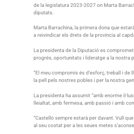
de la legislatura 2023-2027 on Marta Barrac
diputats.
Marta Barrachina, la primera dona que estarà
a reivindicar els drets de la província al capd
La presidenta de la Diputació es compromet a 
progrés, oportunitats i lideratge a la nostra p
“El meu compromís és d’esforç, treball i de 
la pell pels nostres pobles i per la nostra gen
La presidenta ha assumit “amb enorme il·lusi
lleialtat, amb fermesa, amb passió i amb con
“Castelló sempre estarà per davant. Vull que 
al seu costat per a les seues metes s’aconse