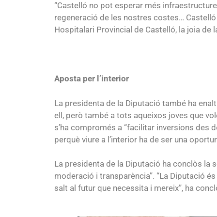
“Castelló no pot esperar més infraestructure
regeneració de les nostres costes… Castelló
Hospitalari Provincial de Castelló, la joia de 
Aposta per l’interior
La presidenta de la Diputació també ha enaltit
ell, però també a tots aqueixos joves que vole
s’ha compromés a “facilitar inversions des de 
perquè viure a l’interior ha de ser una oportun
La presidenta de la Diputació ha conclòs la 
moderació i transparència”. “La Diputació és 
salt al futur que necessita i mereix”, ha con