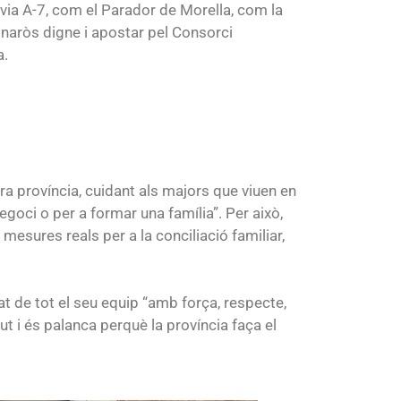
via A-7, com el Parador de Morella, com la
naròs digne i apostar pel Consorci
a.
stra província, cuidant als majors que viuen en
egoci o per a formar una família”. Per això,
mesures reals per a la conciliació familiar,
t de tot el seu equip “amb força, respecte,
t i és palanca perquè la província faça el