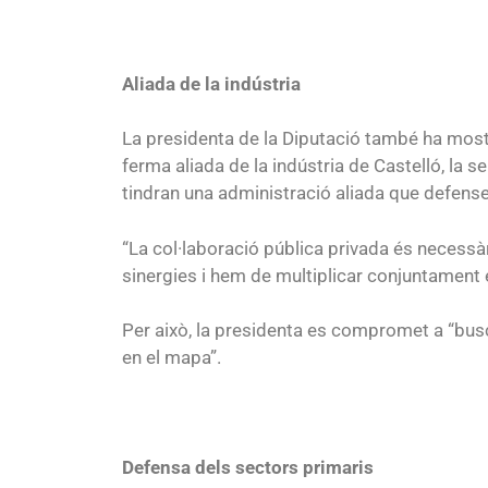
Aliada de la indústria
La presidenta de la Diputació també ha mostra
ferma aliada de la indústria de Castelló, la s
tindran una administració aliada que defense 
“La col·laboració pública privada és necessà
sinergies i hem de multiplicar conjuntament el
Per això, la presidenta es compromet a “busca
en el mapa”.
Defensa dels sectors primaris