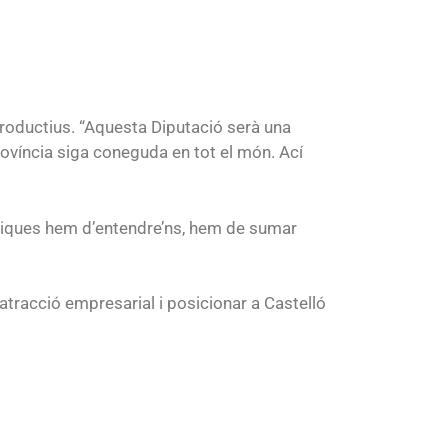
 productius. “Aquesta Diputació serà una
província siga coneguda en tot el món. Ací
úbliques hem d’entendre’ns, hem de sumar
’atracció empresarial i posicionar a Castelló