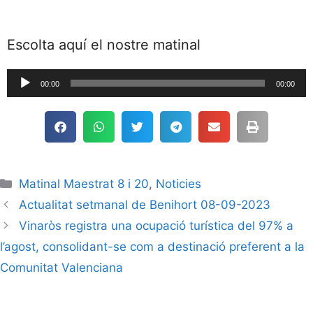
Escolta aquí el nostre matinal
Reproductor
00:00
00:00
de
audio
Matinal Maestrat 8 i 20
,
Noticies
Actualitat setmanal de Benihort 08-09-2023
Vinaròs registra una ocupació turística del 97% a
l’agost, consolidant-se com a destinació preferent a la
Comunitat Valenciana