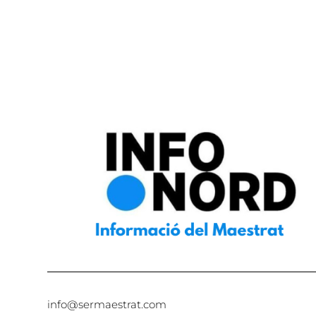
info@sermaestrat.com