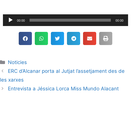
Reproductor
00:00
00:00
de
audio
Noticies
ERC d’Alcanar porta al Jutjat l’assetjament des de
les xarxes
Entrevista a Jéssica Lorca Miss Mundo Alacant