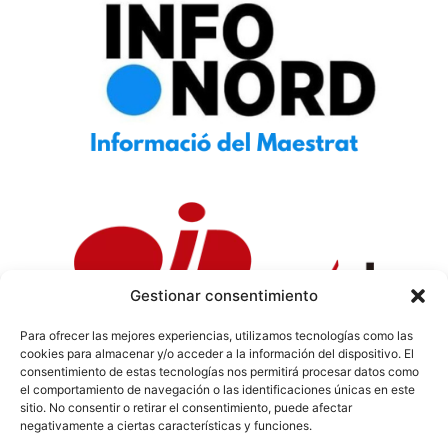
Gestionar consentimiento
Para ofrecer las mejores experiencias, utilizamos tecnologías como las
cookies para almacenar y/o acceder a la información del dispositivo. El
Política de Privacidad
|
Política de Cookies
|
Aviso
consentimiento de estas tecnologías nos permitirá procesar datos como
Legal
|
Codi ètic
|
Tarifes de Publicitat
el comportamiento de navegación o las identificaciones únicas en este
sitio. No consentir o retirar el consentimiento, puede afectar
negativamente a ciertas características y funciones.