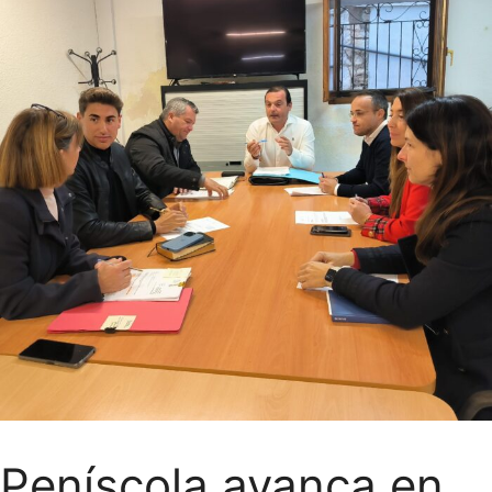
Peníscola avança en