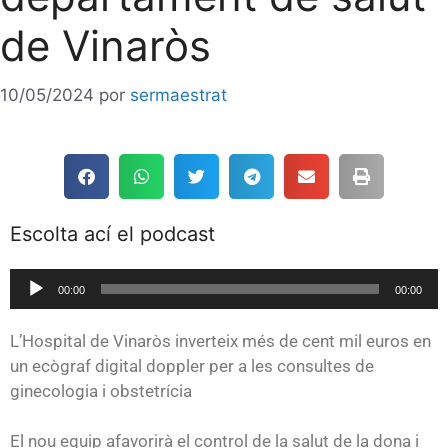
de Vinaròs
10/05/2024
por
sermaestrat
Escolta ací el podcast
Reproductor
00:00
00:00
de
audio
L’Hospital de Vinaròs inverteix més de cent mil euros en
un ecògraf digital doppler per a les consultes de
ginecologia i obstetrícia
El nou equip afavorirà el control de la salut de la dona i