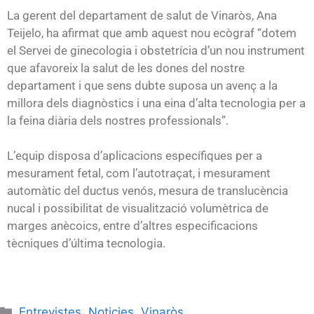
La gerent del departament de salut de Vinaròs, Ana
Teijelo, ha afirmat que amb aquest nou ecògraf “dotem
el Servei de ginecologia i obstetrícia d’un nou instrument
que afavoreix la salut de les dones del nostre
departament i que sens dubte suposa un avenç a la
millora dels diagnòstics i una eina d’alta tecnologia per a
la feina diària dels nostres professionals”.
L’equip disposa d’aplicacions específiques per a
mesurament fetal, com l’autotraçat, i mesurament
automàtic del ductus venós, mesura de translucència
nucal i possibilitat de visualització volumètrica de
marges anècoics, entre d’altres especificacions
tècniques d’última tecnologia.
Entrevistes
,
Noticies
,
Vinaròs