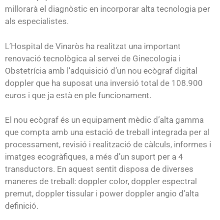
millorarà el diagnòstic en incorporar alta tecnologia per
als especialistes.
L’Hospital de Vinaròs ha realitzat una important
renovació tecnològica al servei de Ginecologia i
Obstetrícia amb l’adquisició d’un nou ecògraf digital
doppler que ha suposat una inversió total de 108.900
euros i que ja està en ple funcionament.
El nou ecògraf és un equipament mèdic d’alta gamma
que compta amb una estació de treball integrada per al
processament, revisió i realització de càlculs, informes i
imatges ecogràfiques, a més d’un suport per a 4
transductors. En aquest sentit disposa de diverses
maneres de treball: doppler color, doppler espectral
premut, doppler tissular i power doppler angio d’alta
definició.