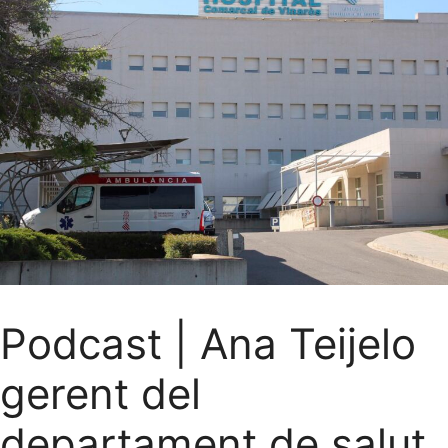
Podcast | Ana Teijelo
gerent del
departament de salut