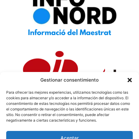
Gestionar consentimiento
Para ofrecer las mejores experiencias, utilizamos tecnologías como las
cookies para almacenar y/o acceder a la información del dispositivo. El
Política de Privacidad
|
Política de Cookies
|
Aviso
consentimiento de estas tecnologías nos permitirá procesar datos como
Legal
|
Codi ètic
|
Tarifes de Publicitat
el comportamiento de navegación o las identificaciones únicas en este
sitio. No consentir o retirar el consentimiento, puede afectar
negativamente a ciertas características y funciones.
Aceptar