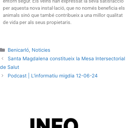
entorn segur. Els veïns han expressat la seva satisfacció
per aquesta nova instal·lació, que no només beneficia els
animals sinó que també contribueix a una millor qualitat
de vida per als seus propietaris.
Benicarló
,
Noticies
Santa Magdalena constitueix la Mesa Intersectorial
de Salut
Podcast | L’informatiu migdia 12-06-24