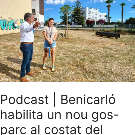
Podcast | Benicarló
habilita un nou gos-
parc al costat del