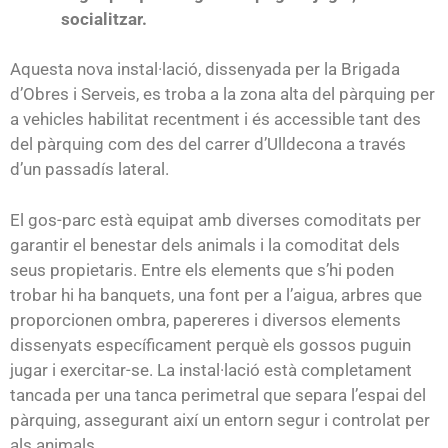
socialitzar.
Aquesta nova instal·lació, dissenyada per la Brigada
d’Obres i Serveis, es troba a la zona alta del pàrquing per
a vehicles habilitat recentment i és accessible tant des
del pàrquing com des del carrer d’Ulldecona a través
d’un passadís lateral.
El gos-parc està equipat amb diverses comoditats per
garantir el benestar dels animals i la comoditat dels
seus propietaris. Entre els elements que s’hi poden
trobar hi ha banquets, una font per a l’aigua, arbres que
proporcionen ombra, papereres i diversos elements
dissenyats específicament perquè els gossos puguin
jugar i exercitar-se. La instal·lació està completament
tancada per una tanca perimetral que separa l’espai del
pàrquing, assegurant així un entorn segur i controlat per
als animals.