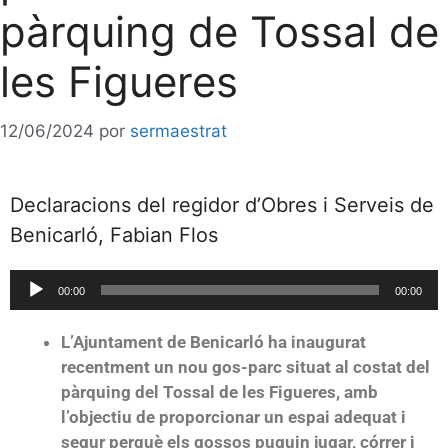
pàrquing de Tossal de
les Figueres
12/06/2024
por
sermaestrat
Declaracions del regidor d’Obres i Serveis de
Benicarló, Fabian Flos
Reproductor
00:00
00:00
de
audio
L’Ajuntament de Benicarló ha inaugurat
recentment un nou gos-parc situat al costat del
pàrquing del Tossal de les Figueres, amb
l’objectiu de proporcionar un espai adequat i
segur perquè els gossos puguin jugar, córrer i