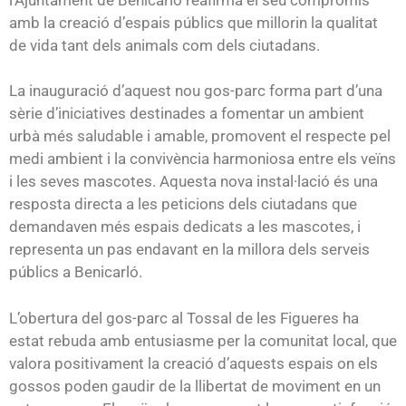
amb la creació d’espais públics que millorin la qualitat
de vida tant dels animals com dels ciutadans.
La inauguració d’aquest nou gos-parc forma part d’una
sèrie d’iniciatives destinades a fomentar un ambient
urbà més saludable i amable, promovent el respecte pel
medi ambient i la convivència harmoniosa entre els veïns
i les seves mascotes. Aquesta nova instal·lació és una
resposta directa a les peticions dels ciutadans que
demandaven més espais dedicats a les mascotes, i
representa un pas endavant en la millora dels serveis
públics a Benicarló.
L’obertura del gos-parc al Tossal de les Figueres ha
estat rebuda amb entusiasme per la comunitat local, que
valora positivament la creació d’aquests espais on els
gossos poden gaudir de la llibertat de moviment en un