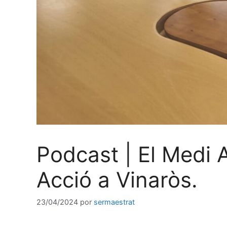
Podcast | El Medi A
Acció a Vinaròs.
23/04/2024
por
sermaestrat