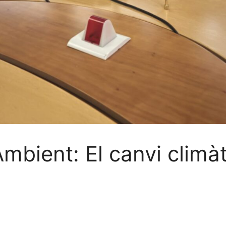
mbient: El canvi climà