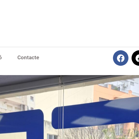
ó
Contacte