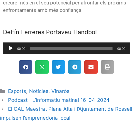
creure més en el seu potencial per afrontar els pròxims
enfrontaments amb més confiança.
Delfín Ferreres Portaveu Handbol
Reproductor
00:00
00:00
de
audio
Esports
,
Noticies
,
Vinaròs
Podcast | L’informatiu matinal 16-04-2024
El GAL Maestrat Plana Alta i l’Ajuntament de Rossell
impulsen l’emprenedoria local