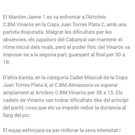
El Marítim Jaime 1 es va enfrontar a l’Artclinic
C.BM.Vinaròs en la Copa Juan Torres Plata C, amb una
partida disputada. Malgrat les dificultats per les
absències, els jugadors del Cabanyal van mantenir el
ritme inicial dels rivals, però el poder físic del Vinaròs va
imposar-se a la segona part, guanyant al final per 30 a
18.
D’altra banda, en la categoria Cadet Masculí de la Copa
Juan Torres Plata A, el C.BM.Almassora va superar
amplament al Artclinic C.BM.Vinaròs per 38 a 15. Els
cadets de Vinaròs van trobar dificultats des del principi
del partit, cosa que els va impedir reduir la distància al
llarg del joc.
El equip esforçarà-se per millorar la seva intensitat i