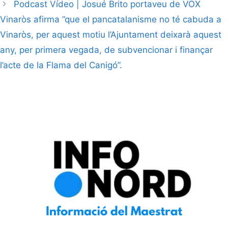
Podcast Vídeo | Josué Brito portaveu de VOX
Vinaròs afirma ”que el pancatalanisme no té cabuda a
Vinaròs, per aquest motiu l’Ajuntament deixarà aquest
any, per primera vegada, de subvencionar i finançar
l’acte de la Flama del Canigó”.