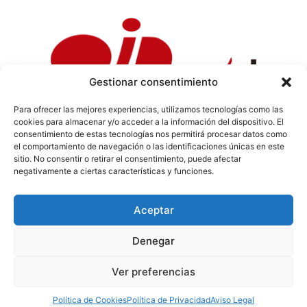
Gestionar consentimiento
Para ofrecer las mejores experiencias, utilizamos tecnologías como las
cookies para almacenar y/o acceder a la información del dispositivo. El
Política de Privacidad
|
Política de Cookies
|
Aviso
consentimiento de estas tecnologías nos permitirá procesar datos como
Legal
|
Codi ètic
|
Tarifes de Publicitat
el comportamiento de navegación o las identificaciones únicas en este
sitio. No consentir o retirar el consentimiento, puede afectar
negativamente a ciertas características y funciones.
Aceptar
info@sermaestrat.com
Denegar
© Tots els drets reservats 2024
Ver preferencias
Política de Cookies
Política de Privacidad
Aviso Legal