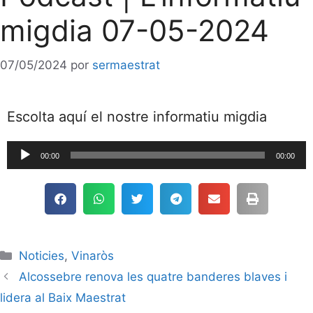
migdia 07-05-2024
07/05/2024
por
sermaestrat
Escolta aquí el nostre informatiu migdia
Reproductor
00:00
00:00
de
audio
Noticies
,
Vinaròs
Alcossebre renova les quatre banderes blaves i
lidera al Baix Maestrat