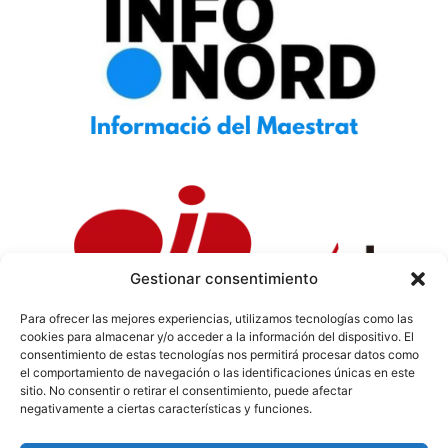
Gestionar consentimiento
Para ofrecer las mejores experiencias, utilizamos tecnologías como las
cookies para almacenar y/o acceder a la información del dispositivo. El
Política de Privacidad
|
Política de Cookies
|
Aviso
consentimiento de estas tecnologías nos permitirá procesar datos como
Legal
|
Codi ètic
|
Tarifes de Publicitat
el comportamiento de navegación o las identificaciones únicas en este
sitio. No consentir o retirar el consentimiento, puede afectar
negativamente a ciertas características y funciones.