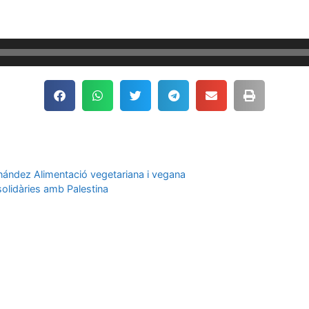
ernández Alimentació vegetariana i vegana
 solidàries amb Palestina