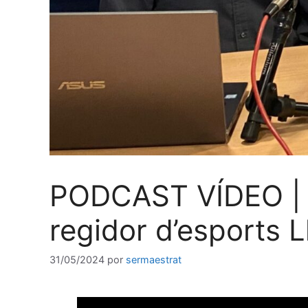
PODCAST VÍDEO | Pr
regidor d’esports L
31/05/2024
por
sermaestrat