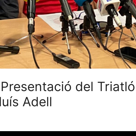
esentació del Triatló
luís Adell