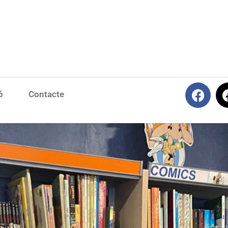
ó
Contacte