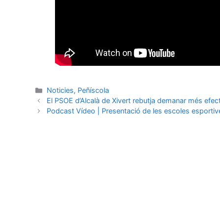
Noticies
,
Peñíscola
El PSOE d’Alcalà de Xivert rebutja demanar més efecti
Podcast Vídeo | Presentació de les escoles esportiv