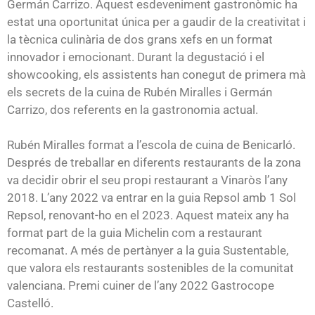
Germán Carrizo. Aquest esdeveniment gastronòmic ha
estat una oportunitat única per a gaudir de la creativitat i
la tècnica culinària de dos grans xefs en un format
innovador i emocionant. Durant la degustació i el
showcooking, els assistents han conegut de primera mà
els secrets de la cuina de Rubén Miralles i Germán
Carrizo, dos referents en la gastronomia actual.
Rubén Miralles format a l’escola de cuina de Benicarló.
Després de treballar en diferents restaurants de la zona
va decidir obrir el seu propi restaurant a Vinaròs l’any
2018. L’any 2022 va entrar en la guia Repsol amb 1 Sol
Repsol, renovant-ho en el 2023. Aquest mateix any ha
format part de la guia Michelin com a restaurant
recomanat. A més de pertànyer a la guia Sustentable,
que valora els restaurants sostenibles de la comunitat
valenciana. Premi cuiner de l’any 2022 Gastrocope
Castelló.