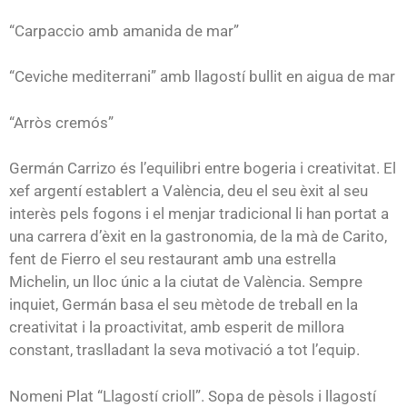
“Carpaccio amb amanida de mar”
“Ceviche mediterrani” amb llagostí bullit en aigua de mar
“Arròs cremós”
Germán Carrizo és l’equilibri entre bogeria i creativitat. El
xef argentí establert a València, deu el seu èxit al seu
interès pels fogons i el menjar tradicional li han portat a
una carrera d’èxit en la gastronomia, de la mà de Carito,
fent de Fierro el seu restaurant amb una estrella
Michelin, un lloc únic a la ciutat de València. Sempre
inquiet, Germán basa el seu mètode de treball en la
creativitat i la proactivitat, amb esperit de millora
constant, traslladant la seva motivació a tot l’equip.
Nomeni Plat “Llagostí crioll”. Sopa de pèsols i llagostí