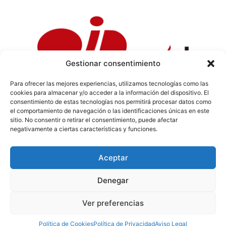
Gestionar consentimiento
Para ofrecer las mejores experiencias, utilizamos tecnologías como las
cookies para almacenar y/o acceder a la información del dispositivo. El
Política de Privacidad
|
Política de Cookies
|
Aviso
consentimiento de estas tecnologías nos permitirá procesar datos como
Legal
|
Codi ètic
|
Tarifes de Publicitat
el comportamiento de navegación o las identificaciones únicas en este
sitio. No consentir o retirar el consentimiento, puede afectar
negativamente a ciertas características y funciones.
Aceptar
info@sermaestrat.com
Denegar
© Tots els drets reservats 2024
Ver preferencias
Política de Cookies
Política de Privacidad
Aviso Legal