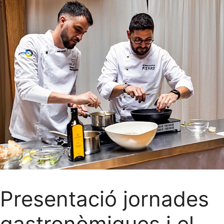
Presentació jornades
gastronòmiques i el