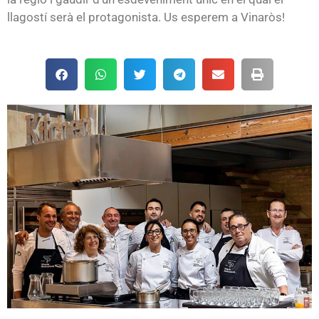
llagostí serà el protagonista. Us esperem a Vinaròs!