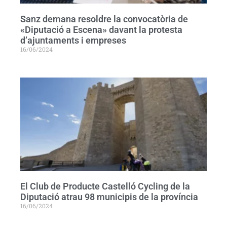
Sanz demana resoldre la convocatòria de
«Diputació a Escena» davant la protesta
d’ajuntaments i empreses
16/06/2024
El Club de Producte Castelló Cycling de la
Diputació atrau 98 municipis de la província
16/06/2024