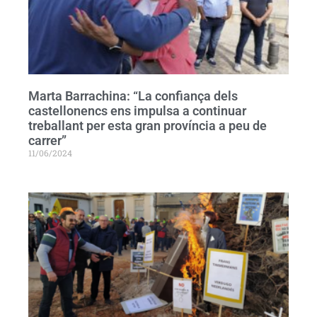
Marta Barrachina: “La confiança dels
castellonencs ens impulsa a continuar
treballant per esta gran província a peu de
carrer”
11/06/2024