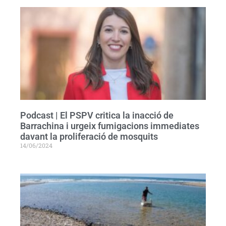
Podcast | El PSPV critica la inacció de
Barrachina i urgeix fumigacions immediates
davant la proliferació de mosquits
14/06/2024