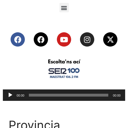
Reproductor
00:00
00:00
de
audio
Provincia