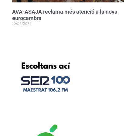
AVA-ASAJA reclama més atenció a la nova
eurocambra
10/06/2024