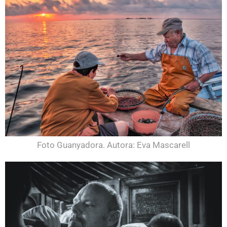
Foto Guanyadora. Autora: Eva Mascarell