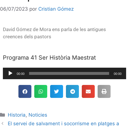
06/07/2023
por
Cristian Gómez
David Gómez de Mora ens parla de les antigues
creences dels pastors
Programa 41 Ser Història Maestrat
Reproductor
00:00
00:00
de
audio
Historia
,
Noticies
El servei de salvament i socorrisme en platges a