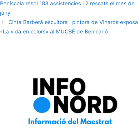
Peníscola resol 183 assistències i 2 rescats el mes de
juny
Cinta Barberà escultora i pintora de Vinaròs exposa
«La vida en colors» al MUCBE de Benicarló