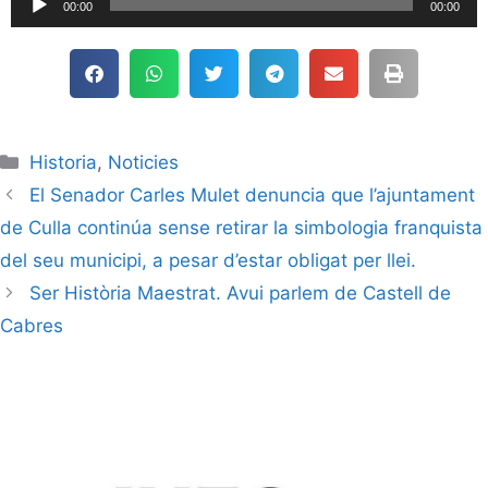
00:00
00:00
de
audio
Historia
,
Noticies
El Senador Carles Mulet denuncia que l’ajuntament
de Culla continúa sense retirar la simbologia franquista
del seu municipi, a pesar d’estar obligat per llei.
Ser Història Maestrat. Avui parlem de Castell de
Cabres