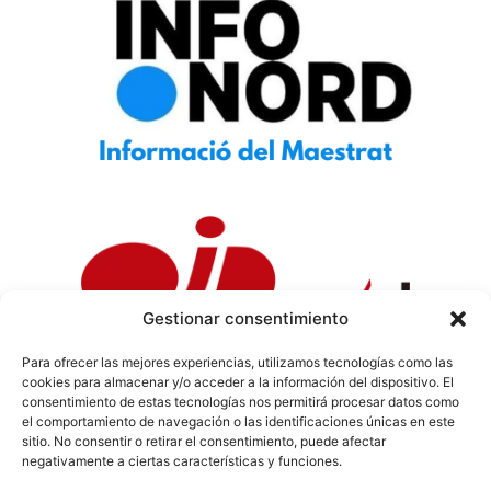
Gestionar consentimiento
Para ofrecer las mejores experiencias, utilizamos tecnologías como las
cookies para almacenar y/o acceder a la información del dispositivo. El
Política de Privacidad
|
Política de Cookies
|
Aviso
consentimiento de estas tecnologías nos permitirá procesar datos como
Legal
|
Codi ètic
|
Tarifes de Publicitat
el comportamiento de navegación o las identificaciones únicas en este
sitio. No consentir o retirar el consentimiento, puede afectar
negativamente a ciertas características y funciones.