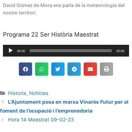
David Gómez de Mora ens parla de la meteorologia del
nostre territori.
Programa 22 Ser Història Maestrat
Reproductor
00:00
00:00
de
audio
Historia
,
Noticies
L’Ajuntament posa en marxa Vinaròs Futur per al
foment de l’ocupació i l’emprenedoria
Hora 14 Maestrat 09-02-23