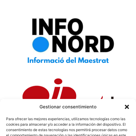
Gestionar consentimiento
Para ofrecer las mejores experiencias, utilizamos tecnologías como las
cookies para almacenar y/o acceder a la información del dispositivo. El
Política de Privacidad
|
Política de Cookies
|
Aviso
consentimiento de estas tecnologías nos permitirá procesar datos como
Legal
|
Codi ètic
|
Tarifes de Publicitat
el comportamiento de navegación o las identificaciones únicas en este