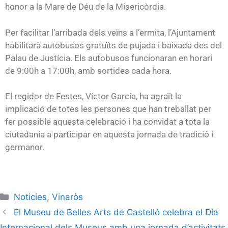
honor a la Mare de Déu de la Misericòrdia.
Per facilitar l’arribada dels veïns a l’ermita, l’Ajuntament
habilitarà autobusos gratuïts de pujada i baixada des del
Palau de Justícia. Els autobusos funcionaran en horari
de 9:00h a 17:00h, amb sortides cada hora.
El regidor de Festes, Víctor García, ha agraït la
implicació de totes les persones que han treballat per
fer possible aquesta celebració i ha convidat a tota la
ciutadania a participar en aquesta jornada de tradició i
germanor.
Noticies
,
Vinaròs
El Museu de Belles Arts de Castelló celebra el Dia
Internacional dels Museus amb una jornada d’activitats