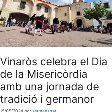
Vinaròs celebra el Dia
de la Misericòrdia
amb una jornada de
tradició i germanor
15/05/2024
por
sermaestrat