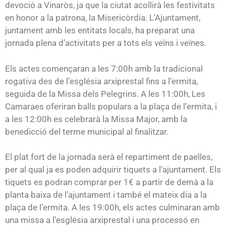
devoció a Vinaròs, ja que la ciutat acollirà les festivitats
en honor a la patrona, la Misericòrdia. L’Ajuntament,
juntament amb les entitats locals, ha preparat una
jornada plena d’activitats per a tots els veïns i veïnes.
Els actes començaran a les 7:00h amb la tradicional
rogativa des de l’església arxiprestal fins a l’ermita,
seguida de la Missa dels Pelegrins. A les 11:00h, Les
Camaraes oferiran balls populars a la plaça de l’ermita, i
a les 12:00h es celebrarà la Missa Major, amb la
benedicció del terme municipal al finalitzar.
El plat fort de la jornada serà el repartiment de paelles,
per al qual ja es poden adquirir tiquets a l’ajuntament. Els
tiquets es podran comprar per 1€ a partir de demà a la
planta baixa de l’ajuntament i també el mateix dia a la
plaça de l’ermita. A les 19:00h, els actes culminaran amb
una missa a l’església arxiprestal i una processó en