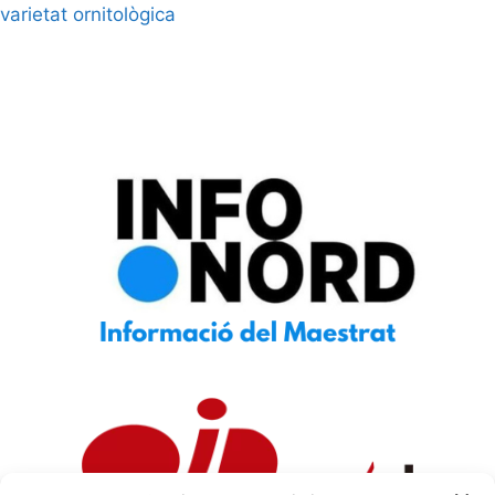
varietat ornitològica