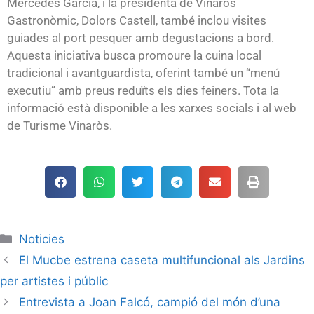
Mercedes García, i la presidenta de Vinaròs
Gastronòmic, Dolors Castell, també inclou visites
guiades al port pesquer amb degustacions a bord.
Aquesta iniciativa busca promoure la cuina local
tradicional i avantguardista, oferint també un “menú
executiu” amb preus reduïts els dies feiners. Tota la
informació està disponible a les xarxes socials i al web
de Turisme Vinaròs.
Noticies
El Mucbe estrena caseta multifuncional als Jardins
per artistes i públic
Entrevista a Joan Falcó, campió del món d’una