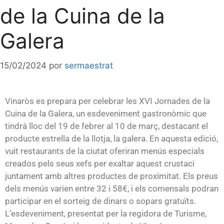
de la Cuina de la
Galera
15/02/2024
por
sermaestrat
Vinaròs es prepara per celebrar les XVI Jornades de la
Cuina de la Galera, un esdeveniment gastronòmic que
tindrà lloc del 19 de febrer al 10 de març, destacant el
producte estrella de la llotja, la galera. En aquesta edició,
vuit restaurants de la ciutat oferiran menús especials
creados pels seus xefs per exaltar aquest crustaci
juntament amb altres productes de proximitat. Els preus
dels menús varien entre 32 i 58€, i els comensals podran
participar en el sorteig de dinars o sopars gratuïts.
L’esdeveniment, presentat per la regidora de Turisme,