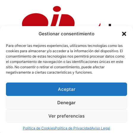
Gestionar consentimiento
Para ofrecer las mejores experiencias, utilizamos tecnologías como las
cookies para almacenar y/o acceder a la información del dispositivo. El
Política de Privacidad
|
Política de Cookies
|
Aviso
consentimiento de estas tecnologías nos permitirá procesar datos como
Legal
|
Codi ètic
|
Tarifes de Publicitat
el comportamiento de navegación o las identificaciones únicas en este
sitio. No consentir o retirar el consentimiento, puede afectar
negativamente a ciertas características y funciones.
Aceptar
info@sermaestrat.com
Denegar
© Tots els drets reservats 2024
Ver preferencias
Política de Cookies
Política de Privacidad
Aviso Legal