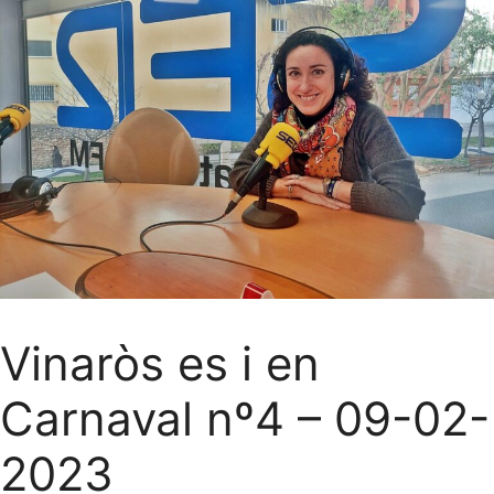
Vinaròs es i en
Carnaval nº4 – 09-02-
2023