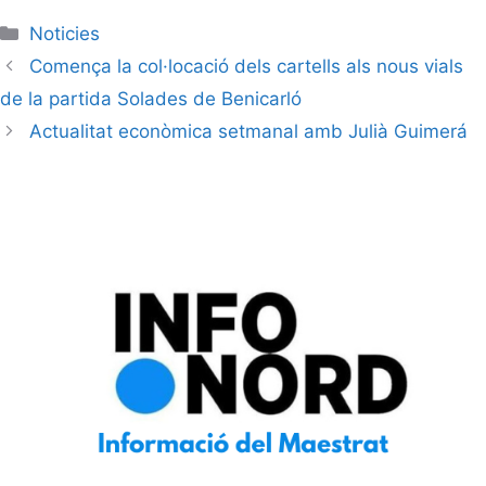
Noticies
Comença la col·locació dels cartells als nous vials
de la partida Solades de Benicarló
Actualitat econòmica setmanal amb Julià Guimerá