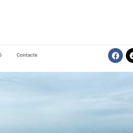
ó
Contacte