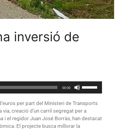
a inversió de
Utiliza
00:00
las
teclas
d’euros per part del Ministeri de Transports
de
via, creació d’un carril segregat per a
flecha
ina i el regidor Juan José Borràs, han destacat
arriba/abajo
onòmica. El projecte busca millorar la
para