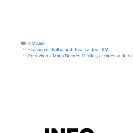
Noticies
«La vida és Bella» amb Eva. La dona 8M
Entrevista a Maria Dolores Miralles, alcaldessa de Vi