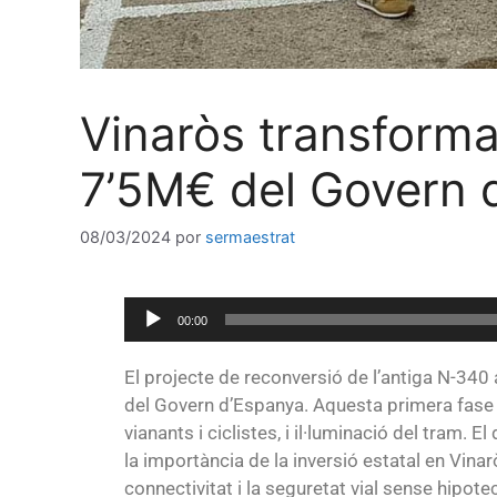
Vinaròs transforma
7’5M€ del Govern 
08/03/2024
por
sermaestrat
Reproductor
00:00
de
audio
El projecte de reconversió de l’antiga N-340 
del Govern d’Espanya. Aquesta primera fase in
vianants i ciclistes, i il·luminació del tram.
la importància de la inversió estatal en Vinarò
connectivitat i la seguretat vial sense hipote