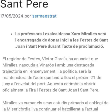
Sant Pere
17/05/2024
por
sermaestrat
La professora i exalcaldessa Xaro Miralles serà
l’encarregada de donar inici a les Festes de Sant
Joan i Sant Pere durant l’acte de proclamació.
El regidor de Festes, Víctor García, ha anunciat que
Miralles, nascuda a Vinaròs i amb una destacada
trajectòria en l’ensenyament i la política, serà la
mantenidora de l’acte que tindrà lloc el pròxim 21 de
juny a l’envelat del port. Aquesta cerimònia obrirà
oficialment la Fira i Festes de Sant Joan i Sant Pere.
Miralles va cursar els seus estudis primaris al col·legi de
la Misericòrdia i va continuar el batxillerat a l’actual