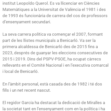
institut Leopoldo Querol. Es va llicenciar en Ciències
Matemàtiques a la Universitat de València el 1981 i des
de 1993 és funcionària de carrera del cos de professors
d’ensenyament secundari.
La seva carrera política va començar el 2007, formant
part de les llistes municipals a Benicarló. Va ser la
primera alcaldessa de Benicarló des de 2015 fins a
2023, després de guanyar les eleccions consecutives de
2015 i 2019. Dins del PSPV-PSOE, ha ocupat càrrecs
rellevants en el Comité Nacional i en l’executiva comarcal
i local de Benicarló.
En l’àmbit personal, està casada des de 1982 i té dos
fills i un net recent nascut.
El regidor García ha destacat la dedicació de Miralles a
la societat tant en l’ensenyament com en la política i ha