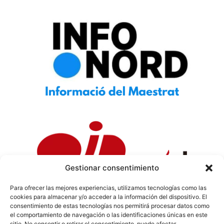
Gestionar consentimiento
Para ofrecer las mejores experiencias, utilizamos tecnologías como las
cookies para almacenar y/o acceder a la información del dispositivo. El
Política de Privacidad
|
Política de Cookies
|
Aviso
consentimiento de estas tecnologías nos permitirá procesar datos como
Legal
|
Codi ètic
|
Tarifes de Publicitat
el comportamiento de navegación o las identificaciones únicas en este
sitio. No consentir o retirar el consentimiento, puede afectar