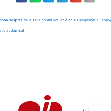
na després de la seva brillant actuació en el Campionat d’Espanya 
rtic abdominal