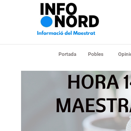
Portada
Pobles
Opini