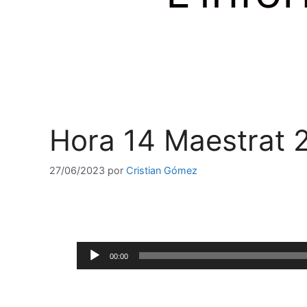
Hora 14 Maestrat 
27/06/2023
por
Cristian Gómez
Reproductor
00:00
de
audio