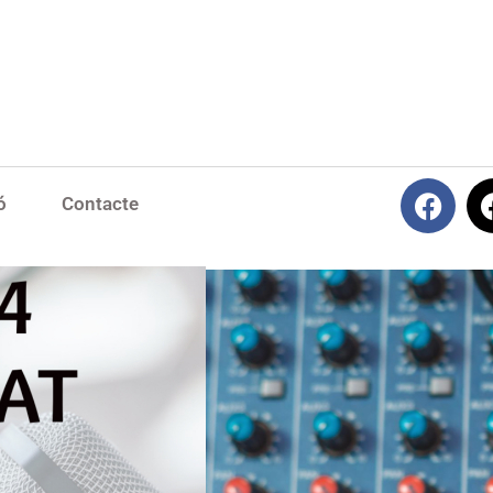
ó
Contacte