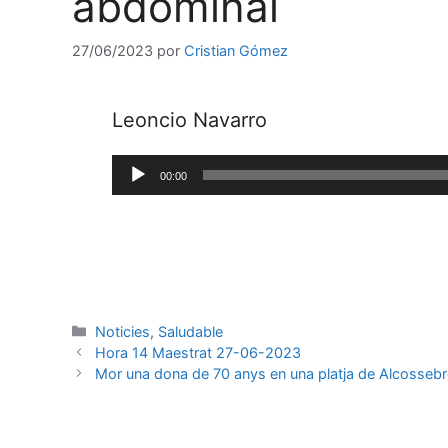
abdominal
27/06/2023
por
Cristian Gómez
Leoncio Navarro
Reproductor
00:00
de
audio
Noticies
,
Saludable
Hora 14 Maestrat 27-06-2023
Mor una dona de 70 anys en una platja de Alcosseb