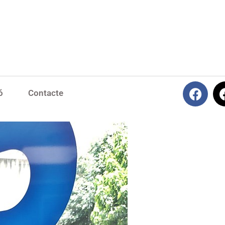
ó
Contacte