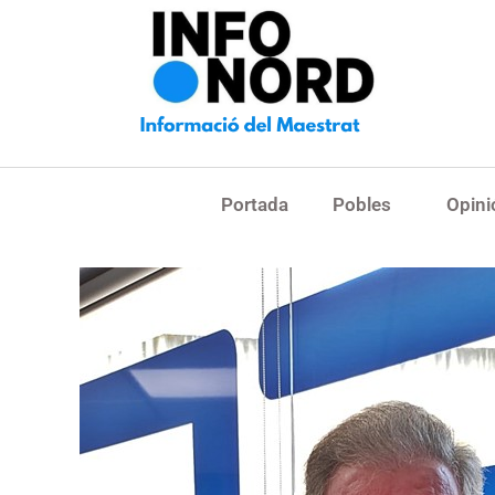
Portada
Pobles
Opini