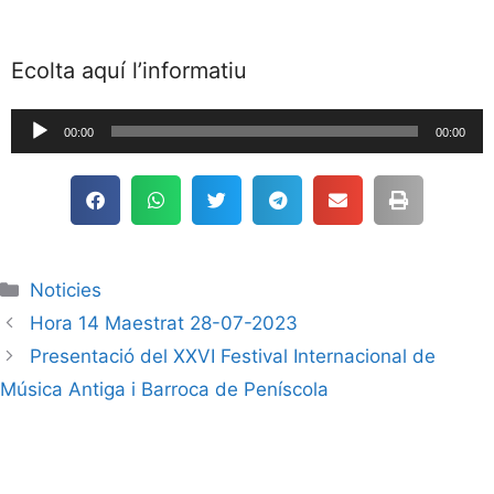
Ecolta aquí l’informatiu
Reproductor
00:00
00:00
de
audio
Noticies
Hora 14 Maestrat 28-07-2023
Presentació del XXVI Festival Internacional de
Música Antiga i Barroca de Peníscola