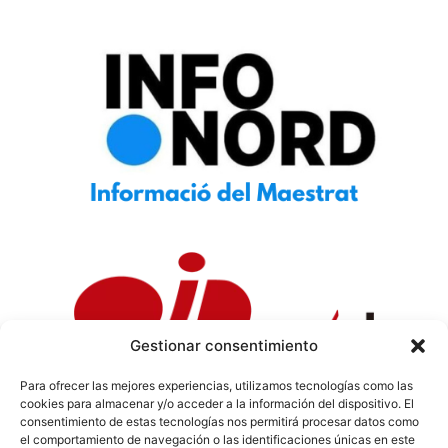
Gestionar consentimiento
Para ofrecer las mejores experiencias, utilizamos tecnologías como las
cookies para almacenar y/o acceder a la información del dispositivo. El
Política de Privacidad
|
Política de Cookies
|
Aviso
consentimiento de estas tecnologías nos permitirá procesar datos como
Legal
|
Codi ètic
|
Tarifes de Publicitat
el comportamiento de navegación o las identificaciones únicas en este