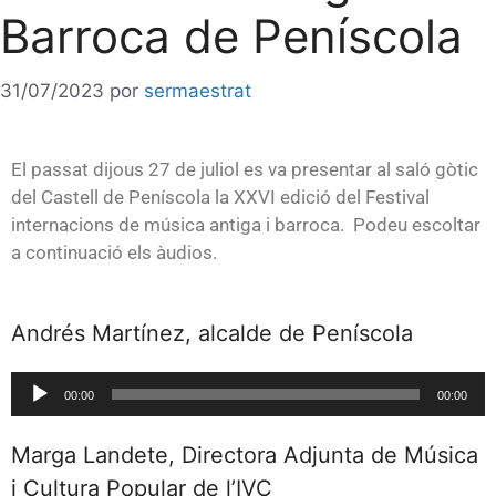
Barroca de Peníscola
31/07/2023
por
sermaestrat
El passat dijous 27 de juliol es va presentar al saló gòtic
del Castell de Peníscola la XXVI edició del Festival
internacions de música antiga i barroca. Podeu escoltar
a continuació els àudios.
Andrés Martínez, alcalde de Peníscola
Reproductor
00:00
00:00
de
audio
Marga Landete, Directora Adjunta de Música
i Cultura Popular de l’IVC