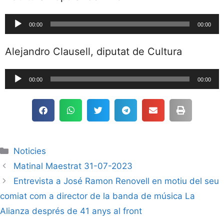
Reproductor
00:00
00:00
de
audio
Alejandro Clausell, diputat de Cultura
Reproductor
00:00
00:00
de
audio
Noticies
Matinal Maestrat 31-07-2023
Entrevista a José Ramon Renovell en motiu del seu
comiat com a director de la banda de música La
Alianza després de 41 anys al front